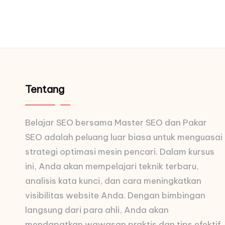
Tentang
Belajar SEO bersama Master SEO dan Pakar
SEO adalah peluang luar biasa untuk menguasai
strategi optimasi mesin pencari. Dalam kursus
ini, Anda akan mempelajari teknik terbaru,
analisis kata kunci, dan cara meningkatkan
visibilitas website Anda. Dengan bimbingan
langsung dari para ahli, Anda akan
mendapatkan wawasan praktis dan tips efektif