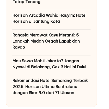
Tetap Tenang
Horison Arcadia Wahid Hasyim: Hotel
Horison di Jantung Kota
Rahasia Merawat Kayu Meranti: 5
Langkah Mudah Cegah Lapuk dan
Rayap
Mau Sewa Mobil Jakarta? Jangan
Nyesel di Belakang, Cek 3 Hal Ini Dulu!
Rekomendasi Hotel Semarang Terbaik
2026: Horison Ultima Sentraland
dengan Skor 9.0 dari 71 Ulasan