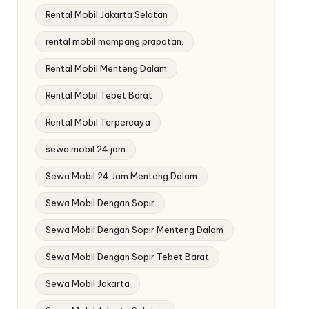
Rental Mobil Jakarta Selatan
rental mobil mampang prapatan.
Rental Mobil Menteng Dalam
Rental Mobil Tebet Barat
Rental Mobil Terpercaya
sewa mobil 24 jam
Sewa Mobil 24 Jam Menteng Dalam
Sewa Mobil Dengan Sopir
Sewa Mobil Dengan Sopir Menteng Dalam
Sewa Mobil Dengan Sopir Tebet Barat
Sewa Mobil Jakarta