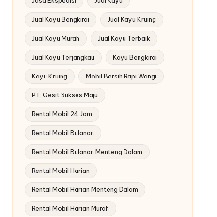
Jasa Ekspedisi
Jual Kayu
Jual Kayu Bengkirai
Jual Kayu Kruing
Jual Kayu Murah
Jual Kayu Terbaik
Jual Kayu Terjangkau
Kayu Bengkirai
Kayu Kruing
Mobil Bersih Rapi Wangi
PT. Gesit Sukses Maju
Rental Mobil 24 Jam
Rental Mobil Bulanan
Rental Mobil Bulanan Menteng Dalam
Rental Mobil Harian
Rental Mobil Harian Menteng Dalam
Rental Mobil Harian Murah