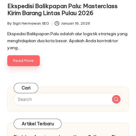
in
Ekspedisi Balikpapan Palu: Masterclass
Kirim Barang Lintas Pulau 2026
By
Sigit Hermawan SEO
Januari 16, 2026
Posted
by
Ekspedisi Balikpapan Palu adalah alur logistik strategis yang
menghidupkan dua kota besar. Apakah Anda kontraktor
yang…
Read More
Cari
Artikel Terbaru