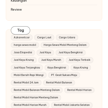
Keuangan
Review
Tag
Azkarentcar
Cargo Laut
Cargo Udara
harga sewa mobil
Harga Sewa Mobil Menteng Dalam
Jasa Ekspedisi
Jual Kayu
Jual Kayu Bengkirai
Jual Kayu Kruing
Jual Kayu Murah
Jual Kayu Terbaik
Jual Kayu Terjangkau
Kayu Bengkirai
Kayu Kruing
Mobil Bersih Rapi Wangi
PT. Gesit Sukses Maju
Rental Mobil 24 Jam
Rental Mobil Bulanan
Rental Mobil Bulanan Menteng Dalam
Rental Mobil Harian
Rental Mobil Harian Menteng Dalam
Rental Mobil Harian Murah
Rental Mobil Jakarta Selatan