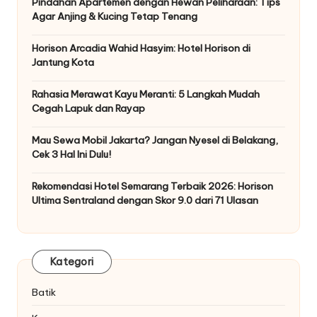
Pindahan Apartemen dengan Hewan Peliharaan: Tips
Agar Anjing & Kucing Tetap Tenang
Horison Arcadia Wahid Hasyim: Hotel Horison di
Jantung Kota
Rahasia Merawat Kayu Meranti: 5 Langkah Mudah
Cegah Lapuk dan Rayap
Mau Sewa Mobil Jakarta? Jangan Nyesel di Belakang,
Cek 3 Hal Ini Dulu!
Rekomendasi Hotel Semarang Terbaik 2026: Horison
Ultima Sentraland dengan Skor 9.0 dari 71 Ulasan
Kategori
Batik