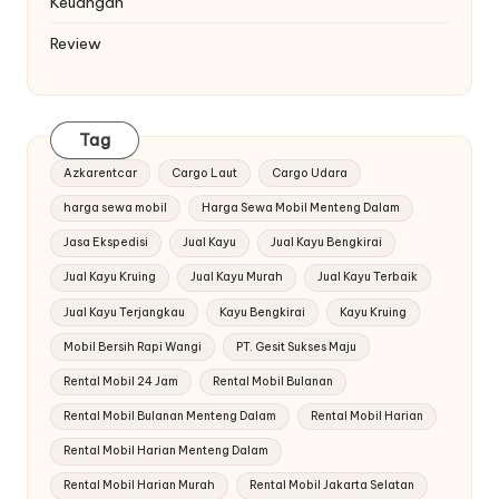
Keuangan
Review
Tag
Azkarentcar
Cargo Laut
Cargo Udara
harga sewa mobil
Harga Sewa Mobil Menteng Dalam
Jasa Ekspedisi
Jual Kayu
Jual Kayu Bengkirai
Jual Kayu Kruing
Jual Kayu Murah
Jual Kayu Terbaik
Jual Kayu Terjangkau
Kayu Bengkirai
Kayu Kruing
Mobil Bersih Rapi Wangi
PT. Gesit Sukses Maju
Rental Mobil 24 Jam
Rental Mobil Bulanan
Rental Mobil Bulanan Menteng Dalam
Rental Mobil Harian
Rental Mobil Harian Menteng Dalam
Rental Mobil Harian Murah
Rental Mobil Jakarta Selatan