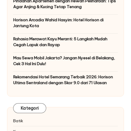
Pindahan Apartemen dengan Hewan Peliharaan: Tips
Agar Anjing & Kucing Tetap Tenang
Horison Arcadia Wahid Hasyim: Hotel Horison di
Jantung Kota
Rahasia Merawat Kayu Meranti: 5 Langkah Mudah
Cegah Lapuk dan Rayap
Mau Sewa Mobil Jakarta? Jangan Nyesel di Belakang,
Cek 3 Hal Ini Dulu!
Rekomendasi Hotel Semarang Terbaik 2026: Horison
Ultima Sentraland dengan Skor 9.0 dari 71 Ulasan
Kategori
Batik