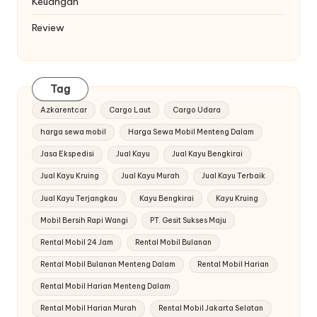
Keuangan
Review
Tag
Azkarentcar
Cargo Laut
Cargo Udara
harga sewa mobil
Harga Sewa Mobil Menteng Dalam
Jasa Ekspedisi
Jual Kayu
Jual Kayu Bengkirai
Jual Kayu Kruing
Jual Kayu Murah
Jual Kayu Terbaik
Jual Kayu Terjangkau
Kayu Bengkirai
Kayu Kruing
Mobil Bersih Rapi Wangi
PT. Gesit Sukses Maju
Rental Mobil 24 Jam
Rental Mobil Bulanan
Rental Mobil Bulanan Menteng Dalam
Rental Mobil Harian
Rental Mobil Harian Menteng Dalam
Rental Mobil Harian Murah
Rental Mobil Jakarta Selatan