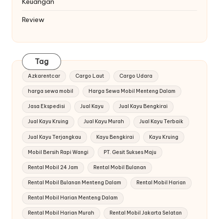
Keuangan
Review
Tag
Azkarentcar
Cargo Laut
Cargo Udara
harga sewa mobil
Harga Sewa Mobil Menteng Dalam
Jasa Ekspedisi
Jual Kayu
Jual Kayu Bengkirai
Jual Kayu Kruing
Jual Kayu Murah
Jual Kayu Terbaik
Jual Kayu Terjangkau
Kayu Bengkirai
Kayu Kruing
Mobil Bersih Rapi Wangi
PT. Gesit Sukses Maju
Rental Mobil 24 Jam
Rental Mobil Bulanan
Rental Mobil Bulanan Menteng Dalam
Rental Mobil Harian
Rental Mobil Harian Menteng Dalam
Rental Mobil Harian Murah
Rental Mobil Jakarta Selatan