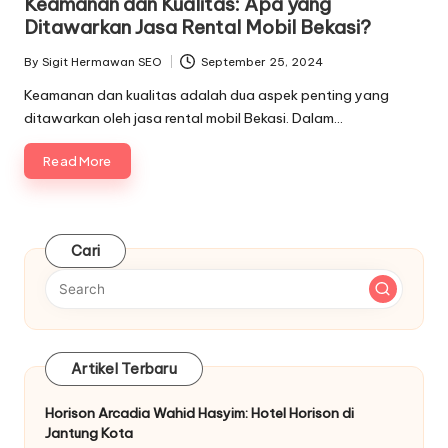
Keamanan dan Kualitas: Apa yang
Ditawarkan Jasa Rental Mobil Bekasi?
By
Sigit Hermawan SEO
September 25, 2024
Posted
by
Keamanan dan kualitas adalah dua aspek penting yang
ditawarkan oleh jasa rental mobil Bekasi. Dalam…
Read More
Cari
Artikel Terbaru
Horison Arcadia Wahid Hasyim: Hotel Horison di
Jantung Kota