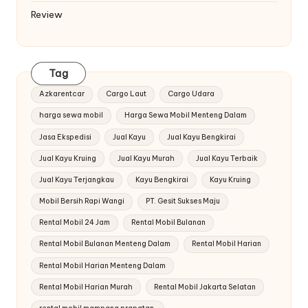
Review
Tag
Azkarentcar
Cargo Laut
Cargo Udara
harga sewa mobil
Harga Sewa Mobil Menteng Dalam
Jasa Ekspedisi
Jual Kayu
Jual Kayu Bengkirai
Jual Kayu Kruing
Jual Kayu Murah
Jual Kayu Terbaik
Jual Kayu Terjangkau
Kayu Bengkirai
Kayu Kruing
Mobil Bersih Rapi Wangi
PT. Gesit Sukses Maju
Rental Mobil 24 Jam
Rental Mobil Bulanan
Rental Mobil Bulanan Menteng Dalam
Rental Mobil Harian
Rental Mobil Harian Menteng Dalam
Rental Mobil Harian Murah
Rental Mobil Jakarta Selatan