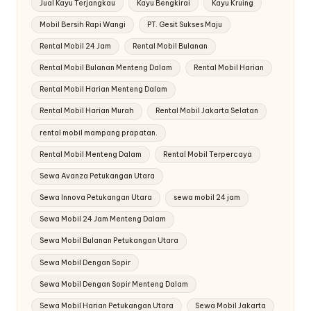
Jual Kayu Terjangkau
Kayu Bengkirai
Kayu Kruing
Mobil Bersih Rapi Wangi
PT. Gesit Sukses Maju
Rental Mobil 24 Jam
Rental Mobil Bulanan
Rental Mobil Bulanan Menteng Dalam
Rental Mobil Harian
Rental Mobil Harian Menteng Dalam
Rental Mobil Harian Murah
Rental Mobil Jakarta Selatan
rental mobil mampang prapatan.
Rental Mobil Menteng Dalam
Rental Mobil Terpercaya
Sewa Avanza Petukangan Utara
Sewa Innova Petukangan Utara
sewa mobil 24 jam
Sewa Mobil 24 Jam Menteng Dalam
Sewa Mobil Bulanan Petukangan Utara
Sewa Mobil Dengan Sopir
Sewa Mobil Dengan Sopir Menteng Dalam
Sewa Mobil Harian Petukangan Utara
Sewa Mobil Jakarta