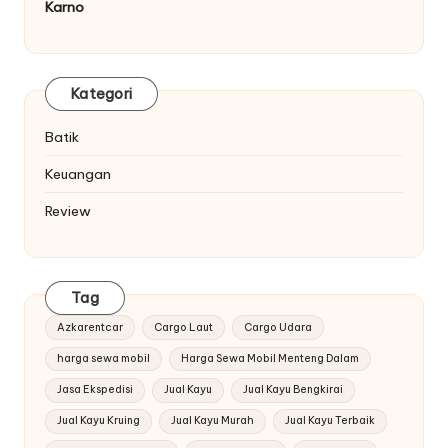
Karno
Kategori
Batik
Keuangan
Review
Tag
Azkarentcar
Cargo Laut
Cargo Udara
harga sewa mobil
Harga Sewa Mobil Menteng Dalam
Jasa Ekspedisi
Jual Kayu
Jual Kayu Bengkirai
Jual Kayu Kruing
Jual Kayu Murah
Jual Kayu Terbaik