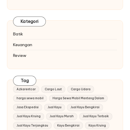
Kategori
Batik
Keuangan
Review
Tag
Azkarentcar
Cargo Laut
Cargo Udara
harga sewa mobil
Harga Sewa Mobil Menteng Dalam
Jasa Ekspedisi
Jual Kayu
Jual Kayu Bengkirai
Jual Kayu Kruing
Jual Kayu Murah
Jual Kayu Terbaik
Jual Kayu Terjangkau
Kayu Bengkirai
Kayu Kruing