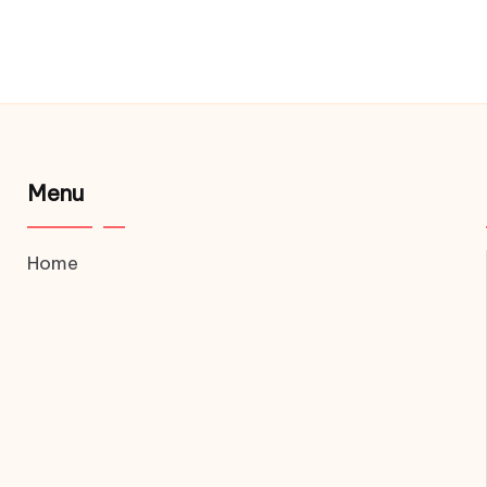
Menu
Home