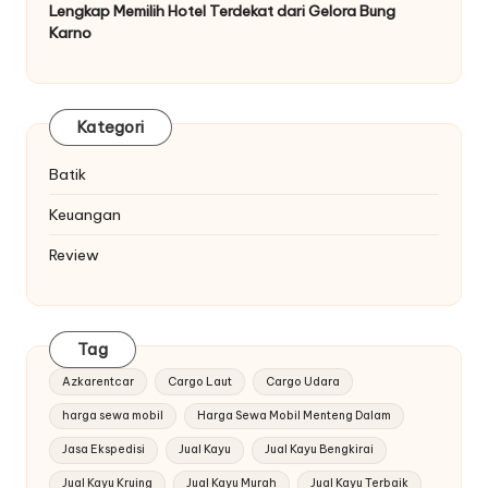
Lengkap Memilih Hotel Terdekat dari Gelora Bung
Karno
Kategori
Batik
Keuangan
Review
Tag
Azkarentcar
Cargo Laut
Cargo Udara
harga sewa mobil
Harga Sewa Mobil Menteng Dalam
Jasa Ekspedisi
Jual Kayu
Jual Kayu Bengkirai
Jual Kayu Kruing
Jual Kayu Murah
Jual Kayu Terbaik