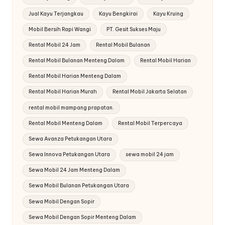
Jual Kayu Terjangkau
Kayu Bengkirai
Kayu Kruing
Mobil Bersih Rapi Wangi
PT. Gesit Sukses Maju
Rental Mobil 24 Jam
Rental Mobil Bulanan
Rental Mobil Bulanan Menteng Dalam
Rental Mobil Harian
Rental Mobil Harian Menteng Dalam
Rental Mobil Harian Murah
Rental Mobil Jakarta Selatan
rental mobil mampang prapatan.
Rental Mobil Menteng Dalam
Rental Mobil Terpercaya
Sewa Avanza Petukangan Utara
Sewa Innova Petukangan Utara
sewa mobil 24 jam
Sewa Mobil 24 Jam Menteng Dalam
Sewa Mobil Bulanan Petukangan Utara
Sewa Mobil Dengan Sopir
Sewa Mobil Dengan Sopir Menteng Dalam