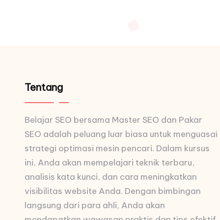
Tentang
Belajar SEO bersama Master SEO dan Pakar
SEO adalah peluang luar biasa untuk menguasai
strategi optimasi mesin pencari. Dalam kursus
ini, Anda akan mempelajari teknik terbaru,
analisis kata kunci, dan cara meningkatkan
visibilitas website Anda. Dengan bimbingan
langsung dari para ahli, Anda akan
mendapatkan wawasan praktis dan tips efektif