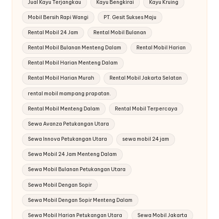
Jual Kayu Terjangkau
Kayu Bengkirai
Kayu Kruing
Mobil Bersih Rapi Wangi
PT. Gesit Sukses Maju
Rental Mobil 24 Jam
Rental Mobil Bulanan
Rental Mobil Bulanan Menteng Dalam
Rental Mobil Harian
Rental Mobil Harian Menteng Dalam
Rental Mobil Harian Murah
Rental Mobil Jakarta Selatan
rental mobil mampang prapatan.
Rental Mobil Menteng Dalam
Rental Mobil Terpercaya
Sewa Avanza Petukangan Utara
Sewa Innova Petukangan Utara
sewa mobil 24 jam
Sewa Mobil 24 Jam Menteng Dalam
Sewa Mobil Bulanan Petukangan Utara
Sewa Mobil Dengan Sopir
Sewa Mobil Dengan Sopir Menteng Dalam
Sewa Mobil Harian Petukangan Utara
Sewa Mobil Jakarta