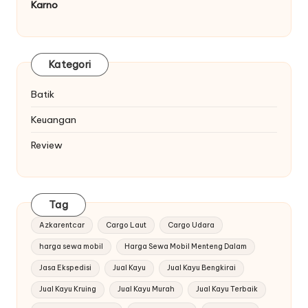
Karno
Kategori
Batik
Keuangan
Review
Tag
Azkarentcar
Cargo Laut
Cargo Udara
harga sewa mobil
Harga Sewa Mobil Menteng Dalam
Jasa Ekspedisi
Jual Kayu
Jual Kayu Bengkirai
Jual Kayu Kruing
Jual Kayu Murah
Jual Kayu Terbaik