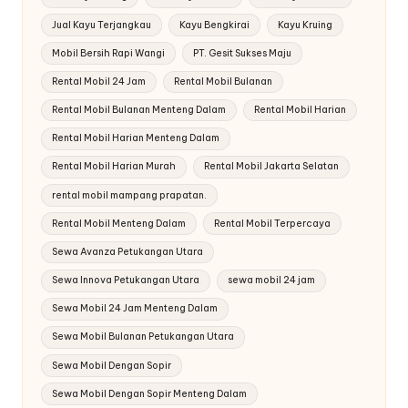
Jual Kayu Terjangkau
Kayu Bengkirai
Kayu Kruing
Mobil Bersih Rapi Wangi
PT. Gesit Sukses Maju
Rental Mobil 24 Jam
Rental Mobil Bulanan
Rental Mobil Bulanan Menteng Dalam
Rental Mobil Harian
Rental Mobil Harian Menteng Dalam
Rental Mobil Harian Murah
Rental Mobil Jakarta Selatan
rental mobil mampang prapatan.
Rental Mobil Menteng Dalam
Rental Mobil Terpercaya
Sewa Avanza Petukangan Utara
Sewa Innova Petukangan Utara
sewa mobil 24 jam
Sewa Mobil 24 Jam Menteng Dalam
Sewa Mobil Bulanan Petukangan Utara
Sewa Mobil Dengan Sopir
Sewa Mobil Dengan Sopir Menteng Dalam