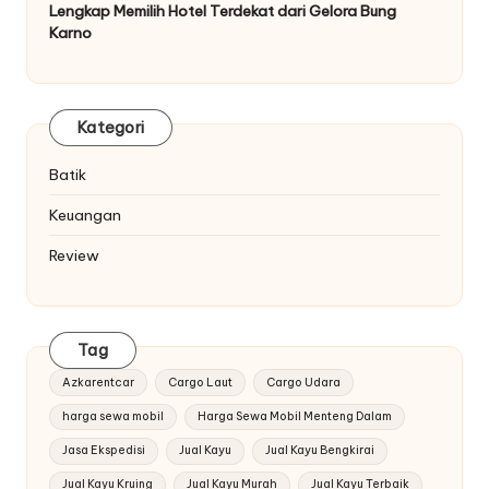
Lengkap Memilih Hotel Terdekat dari Gelora Bung
Karno
Kategori
Batik
Keuangan
Review
Tag
Azkarentcar
Cargo Laut
Cargo Udara
harga sewa mobil
Harga Sewa Mobil Menteng Dalam
Jasa Ekspedisi
Jual Kayu
Jual Kayu Bengkirai
Jual Kayu Kruing
Jual Kayu Murah
Jual Kayu Terbaik