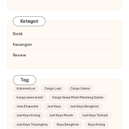
Kategori
Batik
Keuangan
Review
Tag
Azkarentcar
Cargo Laut
Cargo Udara
harga sewa mobil
Harga Sewa Mobil Menteng Dalam
Jasa Ekspedisi
Jual Kayu
Jual Kayu Bengkirai
Jual Kayu Kruing
Jual Kayu Murah
Jual Kayu Terbaik
Jual Kayu Terjangkau
Kayu Bengkirai
Kayu Kruing