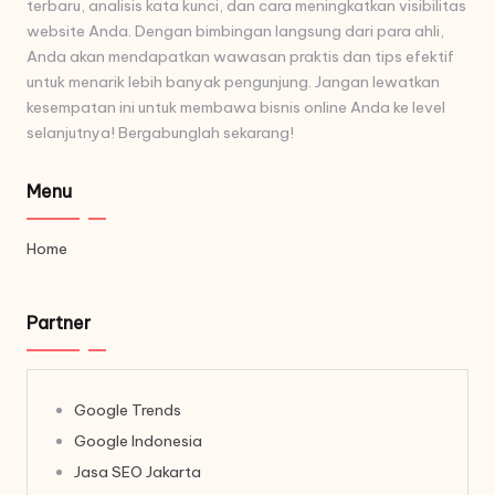
terbaru, analisis kata kunci, dan cara meningkatkan visibilitas
website Anda. Dengan bimbingan langsung dari para ahli,
Anda akan mendapatkan wawasan praktis dan tips efektif
untuk menarik lebih banyak pengunjung. Jangan lewatkan
kesempatan ini untuk membawa bisnis online Anda ke level
selanjutnya! Bergabunglah sekarang!
Menu
Home
Partner
Google Trends
Google Indonesia
Jasa SEO Jakarta