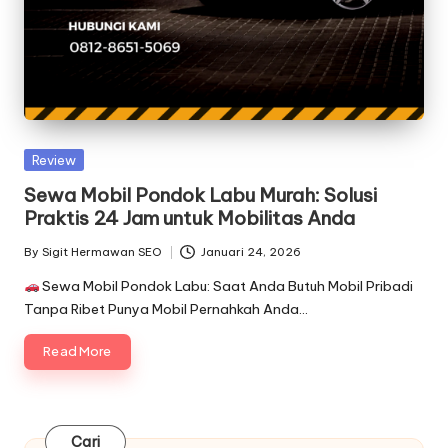
Posted
Review
in
Sewa Mobil Pondok Labu Murah: Solusi
Praktis 24 Jam untuk Mobilitas Anda
By
Sigit Hermawan SEO
Januari 24, 2026
Posted
by
Sewa Mobil Pondok Labu: Saat Anda Butuh Mobil Pribadi
Tanpa Ribet Punya Mobil Pernahkah Anda…
Read More
Cari