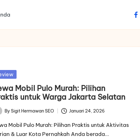
anda
fa
sted
eview
ewa Mobil Pulo Murah: Pilihan
raktis untuk Warga Jakarta Selatan
By
Sigit Hermawan SEO
Januari 24, 2026
ted
wa Mobil Pulo Murah: Pilihan Praktis untuk Aktivitas
rian & Luar Kota Pernahkah Anda berada…