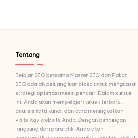
Tentang
Belajar SEO bersama Master SEO dan Pakar
SEO adalah peluang luar biasa untuk menguasai
strategi optimasi mesin pencari. Dalam kursus
ini, Anda akan mempelajari teknik terbaru,
analisis kata kunci, dan cara meningkatkan
visibilitas website Anda. Dengan bimbingan
langsung dari para ahli, Anda akan
mendapatkan wawasan praktis dan tips efektif