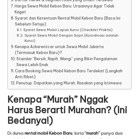
Harga Sewa Mobil Kebon Baru: Uraiannya Agar Tidak
Kaget
Syarat dan Ketentuan Rental Mobil Kebon Baru (Baca Ini
Sebelum Setuju)
Syarat Sewa Mobil Lepas Kunci (Checklist Praktis)
Syarat Sewa Mobil Dengan Sopir (Koordinasi adalah
Kunci)
Kenapa Azkarentcar untuk Sewa Mobil Jakarta
(Termasuk Kebon Baru)?
Standar “Bersih, Rapih, Wangi” yang Bikin Pengalaman
Sewa Lebih Enak
Cara Booking Sewa Mobil Kebon Baru Terdekat (Langkah
Anti Ribet)
Penutup: Dapatkan yang Murah, Rasakan yang Istimewa
Kenapa “Murah” Nggak
Harus Berarti Murahan? (Ini
Bedanya!)
Di dunia
rental mobil Kebon Baru
, kata
“murah”
punya dua