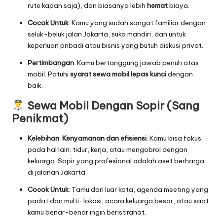
rute kapan saja), dan biasanya lebih
hemat
biaya.
Cocok Untuk
: Kamu yang sudah sangat familiar dengan
seluk-beluk jalan Jakarta, suka mandiri, dan untuk
keperluan pribadi atau bisnis yang butuh diskusi privat.
Pertimbangan
: Kamu bertanggung jawab penuh atas
mobil. Patuhi
syarat sewa mobil lepas kunci
dengan
baik.
Sewa Mobil Dengan Sopir (Sang
Penikmat)
Kelebihan
:
Kenyamanan dan efisiensi
. Kamu bisa fokus
pada hal lain: tidur, kerja, atau mengobrol dengan
keluarga. Sopir yang profesional adalah aset berharga
di jalanan Jakarta.
Cocok Untuk
: Tamu dari luar kota, agenda meeting yang
padat dan multi-lokasi, acara keluarga besar, atau saat
kamu benar-benar ingin beristirahat.