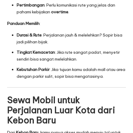
Pertimbangan
: Perlu komunikasi rute yang jelas dan
pahami kebijakan
overtime
.
Panduan Memilih
:
Durasi & Rute
: Perjalanan jauh & melelehkan? Sopir bisa
jadi pilihan bijak.
Tingkat Kemacetan
: Jika rute sangat padat, menyetir
sendiri bisa sangat melelahkan.
Kebutuhan Parkir
: Jika tujuan kamu adalah mall atau area
dengan parkir sulit, sopir bisa mengatasinya.
Sewa Mobil untuk
Perjalanan Luar Kota dari
Kebon Baru
Dari
Kebon Baru
, kamu punya akses mudah menuju tol untuk