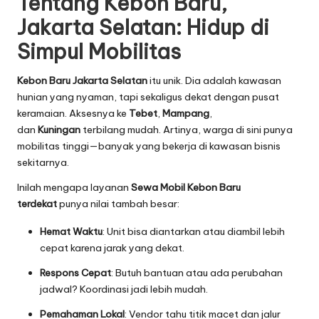
Tentang Kebon Baru,
Jakarta Selatan: Hidup di
Simpul Mobilitas
Kebon Baru Jakarta Selatan
itu unik. Dia adalah kawasan
hunian yang nyaman, tapi sekaligus dekat dengan pusat
keramaian. Aksesnya ke
Tebet
,
Mampang
,
dan
Kuningan
terbilang mudah. Artinya, warga di sini punya
mobilitas tinggi—banyak yang bekerja di kawasan bisnis
sekitarnya.
Inilah mengapa layanan
Sewa Mobil Kebon Baru
terdekat
punya nilai tambah besar:
Hemat Waktu
: Unit bisa diantarkan atau diambil lebih
cepat karena jarak yang dekat.
Respons Cepat
: Butuh bantuan atau ada perubahan
jadwal? Koordinasi jadi lebih mudah.
Pemahaman Lokal
: Vendor tahu titik macet dan jalur