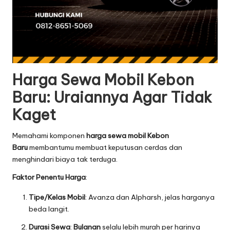
Harga Sewa Mobil Kebon
Baru: Uraiannya Agar Tidak
Kaget
Memahami komponen
harga sewa mobil Kebon
Baru
membantumu membuat keputusan cerdas dan
menghindari biaya tak terduga.
Faktor Penentu Harga
:
Tipe/Kelas Mobil
: Avanza dan Alpharsh, jelas harganya
beda langit.
Durasi Sewa
:
Bulanan
selalu lebih murah per harinya