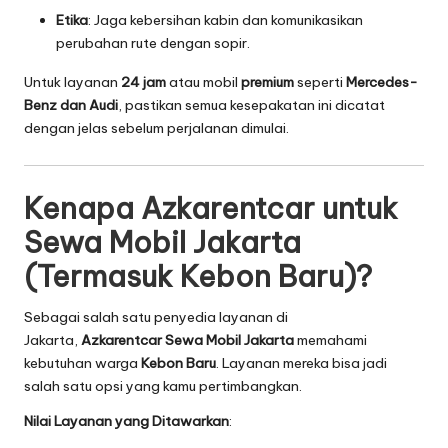
Etika
: Jaga kebersihan kabin dan komunikasikan
perubahan rute dengan sopir.
Untuk layanan
24 jam
atau mobil
premium
seperti
Mercedes-
Benz dan Audi
, pastikan semua kesepakatan ini dicatat
dengan jelas sebelum perjalanan dimulai.
Kenapa Azkarentcar untuk
Sewa Mobil Jakarta
(Termasuk Kebon Baru)?
Sebagai salah satu penyedia layanan di
Jakarta,
Azkarentcar Sewa Mobil Jakarta
memahami
kebutuhan warga
Kebon Baru
. Layanan mereka bisa jadi
salah satu opsi yang kamu pertimbangkan.
Nilai Layanan yang Ditawarkan
: