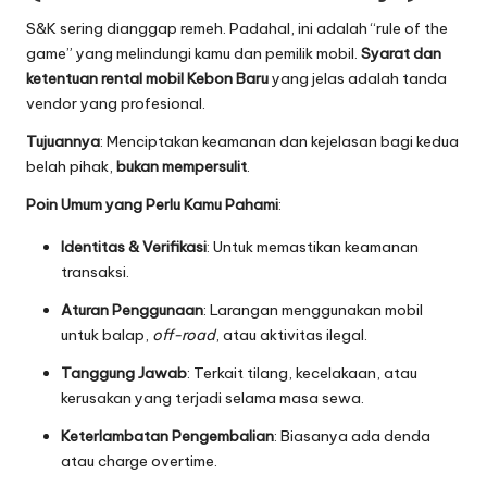
S&K sering dianggap remeh. Padahal, ini adalah “rule of the
game” yang melindungi kamu dan pemilik mobil.
Syarat dan
ketentuan rental mobil Kebon Baru
yang jelas adalah tanda
vendor yang profesional.
Tujuannya
: Menciptakan keamanan dan kejelasan bagi kedua
belah pihak,
bukan mempersulit
.
Poin Umum yang Perlu Kamu Pahami
:
Identitas & Verifikasi
: Untuk memastikan keamanan
transaksi.
Aturan Penggunaan
: Larangan menggunakan mobil
untuk balap,
off-road
, atau aktivitas ilegal.
Tanggung Jawab
: Terkait tilang, kecelakaan, atau
kerusakan yang terjadi selama masa sewa.
Keterlambatan Pengembalian
: Biasanya ada denda
atau charge overtime.