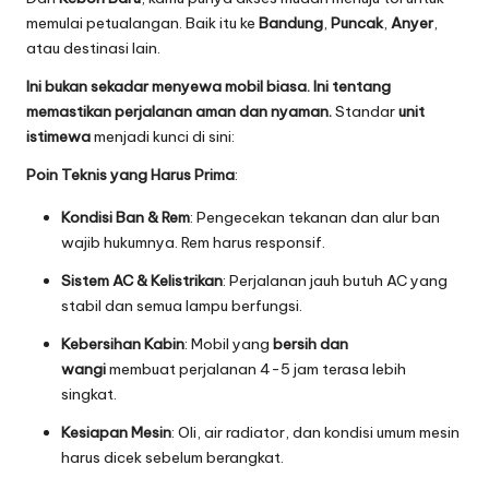
memulai petualangan. Baik itu ke
Bandung
,
Puncak
,
Anyer
,
atau destinasi lain.
Ini bukan sekadar menyewa mobil biasa. Ini tentang
memastikan perjalanan aman dan nyaman.
Standar
unit
istimewa
menjadi kunci di sini:
Poin Teknis yang Harus Prima
:
Kondisi Ban & Rem
: Pengecekan tekanan dan alur ban
wajib hukumnya. Rem harus responsif.
Sistem AC & Kelistrikan
: Perjalanan jauh butuh AC yang
stabil dan semua lampu berfungsi.
Kebersihan Kabin
: Mobil yang
bersih dan
wangi
membuat perjalanan 4-5 jam terasa lebih
singkat.
Kesiapan Mesin
: Oli, air radiator, dan kondisi umum mesin
harus dicek sebelum berangkat.