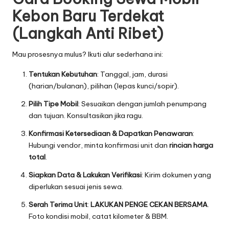
Kebon Baru Terdekat
(Langkah Anti Ribet)
Mau prosesnya mulus? Ikuti alur sederhana ini:
Tentukan Kebutuhan
: Tanggal, jam, durasi
(harian/bulanan), pilihan (lepas kunci/sopir).
Pilih Tipe Mobil
: Sesuaikan dengan jumlah penumpang
dan tujuan. Konsultasikan jika ragu.
Konfirmasi Ketersediaan & Dapatkan Penawaran
:
Hubungi vendor, minta konfirmasi unit dan
rincian harga
total
.
Siapkan Data & Lakukan Verifikasi
: Kirim dokumen yang
diperlukan sesuai jenis sewa.
Serah Terima Unit
:
LAKUKAN PENGE CEKAN BERSAMA
.
Foto kondisi mobil, catat kilometer & BBM.