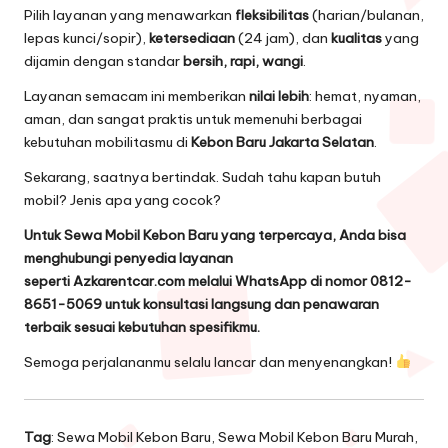
Pilih layanan yang menawarkan
fleksibilitas
(harian/bulanan,
lepas kunci/sopir),
ketersediaan
(24 jam), dan
kualitas
yang
dijamin dengan standar
bersih, rapi, wangi
.
Layanan semacam ini memberikan
nilai lebih
: hemat, nyaman,
aman, dan sangat praktis untuk memenuhi berbagai
kebutuhan mobilitasmu di
Kebon Baru Jakarta Selatan
.
Sekarang, saatnya bertindak. Sudah tahu kapan butuh
mobil? Jenis apa yang cocok?
Untuk Sewa Mobil Kebon Baru yang terpercaya, Anda bisa
menghubungi penyedia layanan
seperti
Azkarentcar.com
melalui WhatsApp di nomor 0812-
8651-5069 untuk konsultasi langsung dan penawaran
terbaik sesuai kebutuhan spesifikmu.
Semoga perjalananmu selalu lancar dan menyenangkan!
Tag
: Sewa Mobil Kebon Baru, Sewa Mobil Kebon Baru Murah,