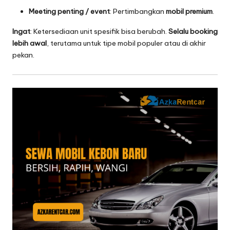
Meeting penting / event
: Pertimbangkan
mobil premium
.
Ingat
: Ketersediaan unit spesifik bisa berubah.
Selalu booking
lebih awal
, terutama untuk tipe mobil populer atau di akhir
pekan.