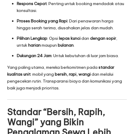
Respons Cepat
: Penting untuk booking mendadak atau
konsultasi.
Proses Booking yang Rapi
: Dari penawaran harga
hingga serah terima, diusahakan jelas dan mudah.
Pilihan Lengkap
: Opsi
lepas kunci
dan
dengan sopir
,
untuk
harian
maupun
bulanan
.
Dukungan 24 Jam
: Untuk kebutuhan di luar jam biasa.
Yang paling utama, mereka berkomitmen pada
standar
kualitas unit
: mobil yang
bersih, rapi, wangi
dan melalui
pengecekan rutin. Transparansi biaya dan komunikasi yang
baik juga menjadi prioritas.
Standar “Bersih, Rapih,
Wangi” yang Bikin
Pengalaman Sewa Lebih