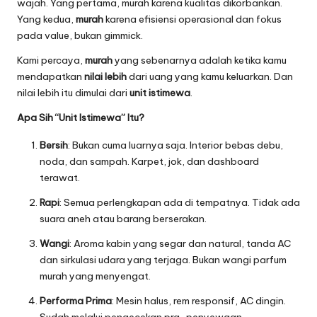
wajah. Yang pertama, murah karena kualitas dikorbankan.
Yang kedua,
murah
karena efisiensi operasional dan fokus
pada value, bukan gimmick.
Kami percaya,
murah
yang sebenarnya adalah ketika kamu
mendapatkan
nilai lebih
dari uang yang kamu keluarkan. Dan
nilai lebih itu dimulai dari
unit istimewa
.
Apa Sih “Unit Istimewa” Itu?
Bersih
: Bukan cuma luarnya saja. Interior bebas debu,
noda, dan sampah. Karpet, jok, dan dashboard
terawat.
Rapi
: Semua perlengkapan ada di tempatnya. Tidak ada
suara aneh atau barang berserakan.
Wangi
: Aroma kabin yang segar dan natural, tanda AC
dan sirkulasi udara yang terjaga. Bukan wangi parfum
murah yang menyengat.
Performa Prima
: Mesin halus, rem responsif, AC dingin.