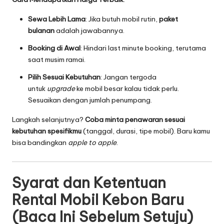
Sewa Lebih Lama
: Jika butuh mobil rutin,
paket
bulanan
adalah jawabannya.
Booking di Awal
: Hindari last minute booking, terutama
saat musim ramai.
Pilih Sesuai Kebutuhan
: Jangan tergoda
untuk
upgrade
ke mobil besar kalau tidak perlu.
Sesuaikan dengan jumlah penumpang.
Langkah selanjutnya?
Coba minta penawaran sesuai
kebutuhan spesifikmu
(tanggal, durasi, tipe mobil). Baru kamu
bisa bandingkan
apple to apple
.
Syarat dan Ketentuan
Rental Mobil Kebon Baru
(Baca Ini Sebelum Setuju)