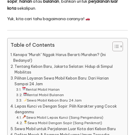
sopir
,
harian
atau
bulanan
, bahkan untuk
perjalanan luar
kota
sekalipun.
Yuk, kita cari tahu bagaimana caranya!
Table of Contents
Kenapa “Murah” Nggak Harus Berarti Murahan? (Ini
Bedanya!)
Tentang Kebon Baru, Jakarta Selatan: Hidup di Simpul
Mobilitas
Pilihan Layanan Sewa Mobil Kebon Baru: Dari Harian
Sampai 24 Jam
Rental Mobil Harian
Rental Mobil Bulanan
Sewa Mobil Kebon Baru 24 Jam
Lepas Kunci vs Dengan Sopir: Pilih Karakter yang Cocok
denganmu
Sewa Mobil Lepas Kunci (Sang Pengendara)
Sewa Mobil Dengan Sopir (Sang Penikmat)
Sewa Mobil untuk Perjalanan Luar Kota dari Kebon Baru
Daftar Merek & Segmen Mobil yang Umum Tersedia