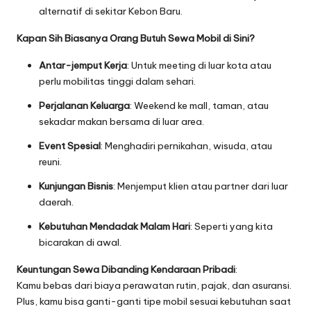
alternatif di sekitar Kebon Baru.
Kapan Sih Biasanya Orang Butuh Sewa Mobil di Sini?
Antar-jemput Kerja
: Untuk meeting di luar kota atau
perlu mobilitas tinggi dalam sehari.
Perjalanan Keluarga
: Weekend ke mall, taman, atau
sekadar makan bersama di luar area.
Event Spesial
: Menghadiri pernikahan, wisuda, atau
reuni.
Kunjungan Bisnis
: Menjemput klien atau partner dari luar
daerah.
Kebutuhan Mendadak Malam Hari
: Seperti yang kita
bicarakan di awal.
Keuntungan Sewa Dibanding Kendaraan Pribadi
:
Kamu bebas dari biaya perawatan rutin, pajak, dan asuransi.
Plus, kamu bisa ganti-ganti tipe mobil sesuai kebutuhan saat