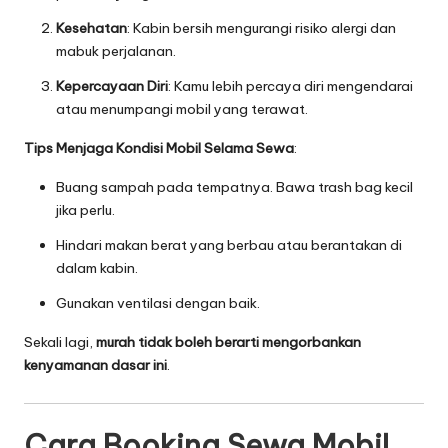
Kesehatan
: Kabin bersih mengurangi risiko alergi dan
mabuk perjalanan.
Kepercayaan Diri
: Kamu lebih percaya diri mengendarai
atau menumpangi mobil yang terawat.
Tips Menjaga Kondisi Mobil Selama Sewa
:
Buang sampah pada tempatnya. Bawa trash bag kecil
jika perlu.
Hindari makan berat yang berbau atau berantakan di
dalam kabin.
Gunakan ventilasi dengan baik.
Sekali lagi,
murah tidak boleh berarti mengorbankan
kenyamanan dasar ini
.
Cara Booking Sewa Mobil