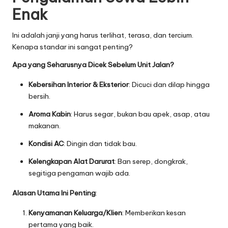
Enak
Ini adalah janji yang harus terlihat, terasa, dan tercium.
Kenapa standar ini sangat penting?
Apa yang Seharusnya Dicek Sebelum Unit Jalan?
Kebersihan Interior & Eksterior
: Dicuci dan dilap hingga
bersih.
Aroma Kabin
: Harus segar, bukan bau apek, asap, atau
makanan.
Kondisi AC
: Dingin dan tidak bau.
Kelengkapan Alat Darurat
: Ban serep, dongkrak,
segitiga pengaman wajib ada.
Alasan Utama Ini Penting
:
Kenyamanan Keluarga/Klien
: Memberikan kesan
pertama yang baik.