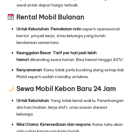
awal untuk dapat harga terbaik.
Rental Mobil Bulanan
Untuk Kebutuhan
:
Pemakaian rutin
seperti operasional
kantor, proyek kerja, atau keluarga yang butuh
kendaraan sementara.
Keunggulan Besar
:
Tarif per hari jauh lebih
hemat
dibanding sewa harian. Bisa hemat hingga 40%!
Kenyamanan
: Kamu tidak perlu booking ulang setiap kali.
Mobil seperti sudah standby untukmu.
Sewa Mobil Kebon Baru 24 Jam
Untuk Kebutuhan
: Yang tidak kenal waktu. Penerbangan
dini hari/malam, kerja shift, atau urusan darurat
keluarga.
Nilai Utama
:
Ketersediaan dan respons
. Kamu tahu akan
ada solusi kapan pun kamu butuh.