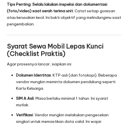
Tips Penting
:
Selalu lakukan inspeksi dan dokumentasi
(foto/video) saat serah terima unit.
Catat setiap goresan
atau kerusakan kecil. Ini bukti objektif yang melindungimu saat
pengembalian.
Syarat Sewa Mobil Lepas Kunci
(Checklist Praktis)
Agar prosesnya lancar, siapkan ini:
Dokumen Identitas
: KTP asli (dan fotokopi). Beberapa
vendor mungkin meminta dokumen pendukung seperti
Kartu Keluarga.
SIM A Asli
: Masa berlaku minimal 1 tahun. Ini syarat
mutlak.
Verifikasi
: Vendor mungkin melakukan pengecekan
singkat untuk memastikan data valid. Ini wajar.