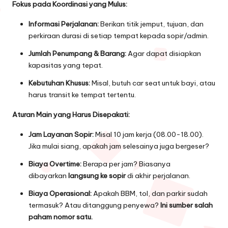
Fokus pada Koordinasi yang Mulus:
Informasi Perjalanan:
Berikan titik jemput, tujuan, dan
perkiraan durasi di setiap tempat kepada sopir/admin.
Jumlah Penumpang & Barang:
Agar dapat disiapkan
kapasitas yang tepat.
Kebutuhan Khusus:
Misal, butuh car seat untuk bayi, atau
harus transit ke tempat tertentu.
Aturan Main yang Harus Disepakati:
Jam Layanan Sopir:
Misal 10 jam kerja (08.00-18.00).
Jika mulai siang, apakah jam selesainya juga bergeser?
Biaya Overtime:
Berapa per jam? Biasanya
dibayarkan
langsung ke sopir
di akhir perjalanan.
Biaya Operasional:
Apakah BBM, tol, dan parkir sudah
termasuk? Atau ditanggung penyewa?
Ini sumber salah
paham nomor satu.