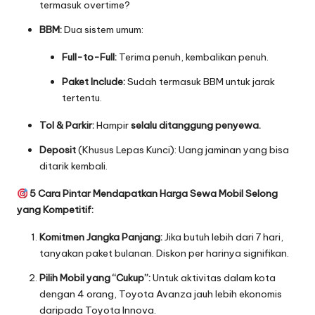
termasuk overtime?
BBM:
Dua sistem umum:
Full-to-Full:
Terima penuh, kembalikan penuh.
Paket Include:
Sudah termasuk BBM untuk jarak
tertentu.
Tol & Parkir:
Hampir
selalu ditanggung penyewa.
Deposit
(Khusus Lepas Kunci): Uang jaminan yang bisa
ditarik kembali.
5 Cara Pintar Mendapatkan Harga Sewa Mobil Selong
yang Kompetitif:
Komitmen Jangka Panjang:
Jika butuh lebih dari 7 hari,
tanyakan paket bulanan. Diskon per harinya signifikan.
Pilih Mobil yang “Cukup”:
Untuk aktivitas dalam kota
dengan 4 orang, Toyota Avanza jauh lebih ekonomis
daripada Toyota Innova.