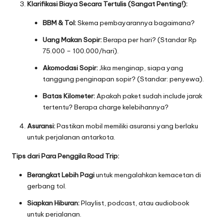
Klarifikasi Biaya Secara Tertulis (Sangat Penting!):
BBM & Tol:
Skema pembayarannya bagaimana?
Uang Makan Sopir:
Berapa per hari? (Standar Rp
75.000 – 100.000/hari).
Akomodasi Sopir:
Jika menginap, siapa yang
tanggung penginapan sopir? (Standar: penyewa).
Batas Kilometer:
Apakah paket sudah include jarak
tertentu? Berapa charge kelebihannya?
Asuransi:
Pastikan mobil memiliki asuransi yang berlaku
untuk perjalanan antarkota.
Tips dari Para Penggila Road Trip:
Berangkat Lebih Pagi
untuk mengalahkan kemacetan di
gerbang tol.
Siapkan Hiburan:
Playlist, podcast, atau audiobook
untuk perjalanan.