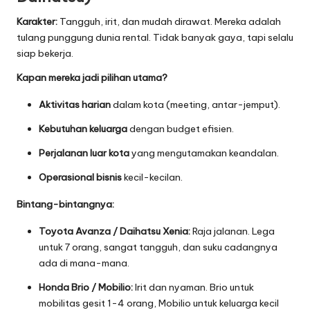
Karakter:
Tangguh, irit, dan mudah dirawat. Mereka adalah
tulang punggung dunia rental. Tidak banyak gaya, tapi selalu
siap bekerja.
Kapan mereka jadi pilihan utama?
Aktivitas harian
dalam kota (meeting, antar-jemput).
Kebutuhan keluarga
dengan budget efisien.
Perjalanan luar kota
yang mengutamakan keandalan.
Operasional bisnis
kecil-kecilan.
Bintang-bintangnya:
Toyota Avanza / Daihatsu Xenia:
Raja jalanan. Lega
untuk 7 orang, sangat tangguh, dan suku cadangnya
ada di mana-mana.
Honda Brio / Mobilio:
Irit dan nyaman. Brio untuk
mobilitas gesit 1-4 orang, Mobilio untuk keluarga kecil