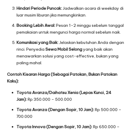
Hindari Periode Puncak:
Jadwalkan acara di weekday di
luar musim liburan jika memungkinkan.
Booking Lebih Awal:
Pesan 1-2 minggu sebelum tanggal
pemakaian untuk mengunci harga normal sebelum naik.
Komunikasi yang Baik:
Jelaskan kebutuhan Anda dengan
rinci. Penyedia
Sewa Mobil Selong
yang baik akan
menawarkan solusi yang cost-effective, bukan yang
paling mahal.
Contoh Kisaran Harga (Sebagai Patokan, Bukan Patokan
Kaku):
Toyota Avanza/Daihatsu Xenia (Lepas Kunci, 24
Jam):
Rp 350.000 – 500.000
Toyota Avanza (Dengan Sopir, 10 Jam):
Rp 500.000 –
700.000
Toyota Innova (Dengan Sopir, 10 Jam):
Rp 650.000 –