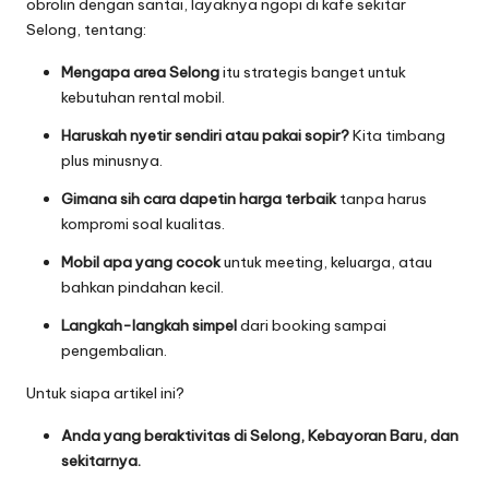
obrolin dengan santai, layaknya ngopi di kafe sekitar
Selong, tentang:
Mengapa area Selong
itu strategis banget untuk
kebutuhan rental mobil.
Haruskah nyetir sendiri atau pakai sopir?
Kita timbang
plus minusnya.
Gimana sih cara dapetin harga terbaik
tanpa harus
kompromi soal kualitas.
Mobil apa yang cocok
untuk meeting, keluarga, atau
bahkan pindahan kecil.
Langkah-langkah simpel
dari booking sampai
pengembalian.
Untuk siapa artikel ini?
Anda yang beraktivitas di Selong, Kebayoran Baru, dan
sekitarnya.