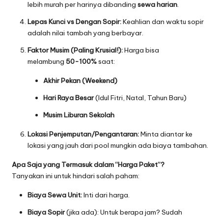
lebih murah per harinya dibanding
sewa harian
.
Lepas Kunci vs Dengan Sopir:
Keahlian dan waktu sopir
adalah nilai tambah yang berbayar.
Faktor Musim (Paling Krusial!):
Harga bisa
melambung
50-100%
saat:
Akhir Pekan (Weekend)
Hari Raya Besar
(Idul Fitri, Natal, Tahun Baru)
Musim Liburan Sekolah
Lokasi Penjemputan/Pengantaran:
Minta diantar ke
lokasi yang jauh dari pool mungkin ada biaya tambahan.
Apa Saja yang Termasuk dalam “Harga Paket”?
Tanyakan ini untuk hindari salah paham:
Biaya Sewa Unit:
Inti dari harga.
Biaya Sopir
(jika ada): Untuk berapa jam? Sudah