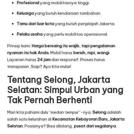
Profesional
yang mobilitasnya tinggi.
Keluarga
yang butuh kendaraan tambahan.
Tamu dari luar kota
yang butuh penjelajah Jakarta.
Pelaku usaha
yang perlu mobilitas operasional.
Prinsip kami:
Harga bersaing itu wajib, tapi pengalaman
nyaman itu hak Anda.
Mobil harus
bersih, rapi, wangi
.
Layanan harus
24 jam
dan responsif. Proses harus
transparan. Siap? Ayo kita mulai!
Tentang Selong, Jakarta
Selatan: Simpul Urban yang
Tak Pernah Berhenti
Mari kita pahami dulu “medan tempur”-nya.
Selong
adalah
salah satu kelurahan di
Kecamatan Kebayoran Baru, Jakarta
Selatan
. Posisinya? Bisa dibilang,
pusat dari segalanya
.