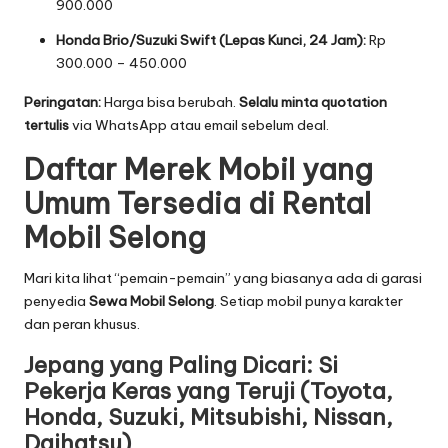
900.000
Honda Brio/Suzuki Swift (Lepas Kunci, 24 Jam):
Rp
300.000 – 450.000
Peringatan:
Harga bisa berubah.
Selalu minta quotation
tertulis
via WhatsApp atau email sebelum deal.
Daftar Merek Mobil yang
Umum Tersedia di Rental
Mobil Selong
Mari kita lihat “pemain-pemain” yang biasanya ada di garasi
penyedia
Sewa Mobil Selong
. Setiap mobil punya karakter
dan peran khusus.
Jepang yang Paling Dicari: Si
Pekerja Keras yang Teruji (Toyota,
Honda, Suzuki, Mitsubishi, Nissan,
Daihatsu)