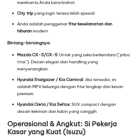
membantu Anda beristirahat.
City trip
yang ingin terasa lebih spesial.
Anda adalah penggemar
fitur keselamatan dan
hiburan
modern.
Bintang-bintangnya:
Mazda CX-3/CX-5:
Untuk yang suka berkendara (“jinba
ittai”). Desain elegan dan handling yang
menyenangkan.
Hyundai Stargazer / Kia Carnival:
Jika tersedia, ini
adalah MPV keluarga dengan fitur lengkap dan kesan
premium.
Hyundai Creta / Kia Seltos:
SUV compact dengan
desain kekinian dan kabin yang canggih.
Operasional & Angkut: Si Pekerja
Kasar yang Kuat (Isuzu)