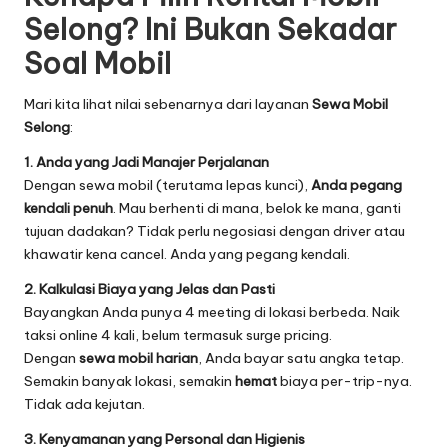
Selong? Ini Bukan Sekadar
Soal Mobil
Mari kita lihat nilai sebenarnya dari layanan
Sewa Mobil
Selong
:
1. Anda yang Jadi Manajer Perjalanan
Dengan sewa mobil (terutama lepas kunci),
Anda pegang
kendali penuh
. Mau berhenti di mana, belok ke mana, ganti
tujuan dadakan? Tidak perlu negosiasi dengan driver atau
khawatir kena cancel. Anda yang pegang kendali.
2. Kalkulasi Biaya yang Jelas dan Pasti
Bayangkan Anda punya 4 meeting di lokasi berbeda. Naik
taksi online 4 kali, belum termasuk surge pricing.
Dengan
sewa mobil harian
, Anda bayar satu angka tetap.
Semakin banyak lokasi, semakin
hemat
biaya per-trip-nya.
Tidak ada kejutan.
3. Kenyamanan yang Personal dan Higienis