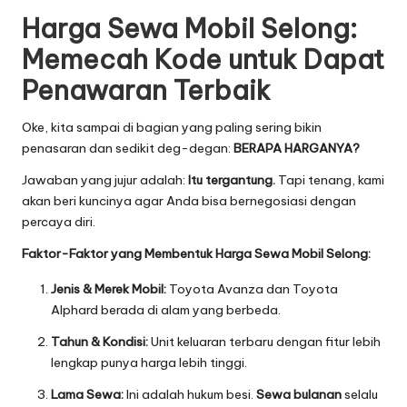
Harga Sewa Mobil Selong:
Memecah Kode untuk Dapat
Penawaran Terbaik
Oke, kita sampai di bagian yang paling sering bikin
penasaran dan sedikit deg-degan:
BERAPA HARGANYA?
Jawaban yang jujur adalah:
Itu tergantung.
Tapi tenang, kami
akan beri kuncinya agar Anda bisa bernegosiasi dengan
percaya diri.
Faktor-Faktor yang Membentuk Harga Sewa Mobil Selong:
Jenis & Merek Mobil:
Toyota Avanza dan Toyota
Alphard berada di alam yang berbeda.
Tahun & Kondisi:
Unit keluaran terbaru dengan fitur lebih
lengkap punya harga lebih tinggi.
Lama Sewa:
Ini adalah hukum besi.
Sewa bulanan
selalu