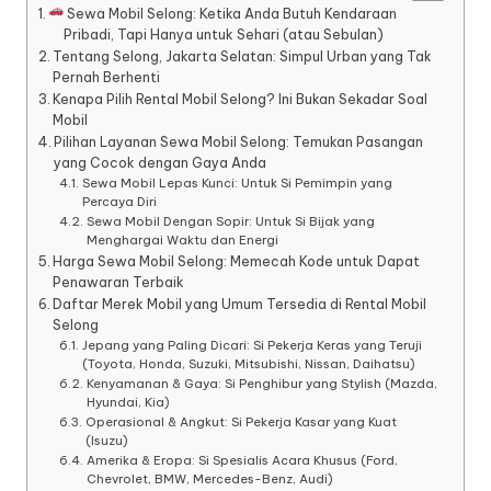
Sewa Mobil Selong: Ketika Anda Butuh Kendaraan
Pribadi, Tapi Hanya untuk Sehari (atau Sebulan)
Tentang Selong, Jakarta Selatan: Simpul Urban yang Tak
Pernah Berhenti
Kenapa Pilih Rental Mobil Selong? Ini Bukan Sekadar Soal
Mobil
Pilihan Layanan Sewa Mobil Selong: Temukan Pasangan
yang Cocok dengan Gaya Anda
Sewa Mobil Lepas Kunci: Untuk Si Pemimpin yang
Percaya Diri
Sewa Mobil Dengan Sopir: Untuk Si Bijak yang
Menghargai Waktu dan Energi
Harga Sewa Mobil Selong: Memecah Kode untuk Dapat
Penawaran Terbaik
Daftar Merek Mobil yang Umum Tersedia di Rental Mobil
Selong
Jepang yang Paling Dicari: Si Pekerja Keras yang Teruji
(Toyota, Honda, Suzuki, Mitsubishi, Nissan, Daihatsu)
Kenyamanan & Gaya: Si Penghibur yang Stylish (Mazda,
Hyundai, Kia)
Operasional & Angkut: Si Pekerja Kasar yang Kuat
(Isuzu)
Amerika & Eropa: Si Spesialis Acara Khusus (Ford,
Chevrolet, BMW, Mercedes-Benz, Audi)