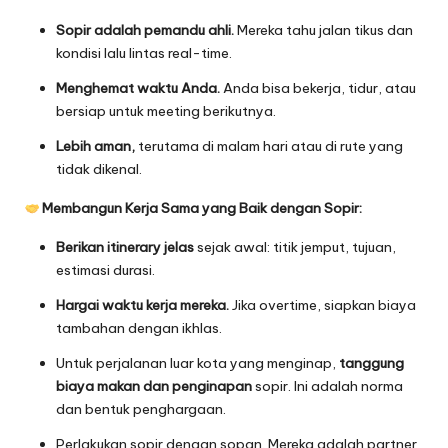
Sopir adalah pemandu ahli.
Mereka tahu jalan tikus dan
kondisi lalu lintas real-time.
Menghemat waktu Anda.
Anda bisa bekerja, tidur, atau
bersiap untuk meeting berikutnya.
Lebih aman,
terutama di malam hari atau di rute yang
tidak dikenal.
Membangun Kerja Sama yang Baik dengan Sopir:
Berikan itinerary jelas
sejak awal: titik jemput, tujuan,
estimasi durasi.
Hargai waktu kerja mereka.
Jika overtime, siapkan biaya
tambahan dengan ikhlas.
Untuk perjalanan luar kota yang menginap,
tanggung
biaya makan dan penginapan
sopir. Ini adalah norma
dan bentuk penghargaan.
Perlakukan sopir dengan sopan. Mereka adalah partner