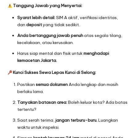
Tanggung Jawab yang Menyertai:
Syarat lebih detail:
SIM A aktif, verifikasi identitas,
dan
deposit
yang tidak sedikit.
Anda bertanggung jawab penuh
atas segala tilang,
kecelakaan, atau kerusakan.
Harus siap mental dan fisik untuk
menghadapi
kemacetan Jakarta.
Kunci Sukses Sewa Lepas Kunci di Selong:
Pastikan
semua dokumen
Anda lengkap dan masih
berlaku lama.
Tanyakan batasan area:
Boleh keluar kota? Ada batas
tertentu?
Saat serah terima,
jangan terburu-buru.
Luangkan
waktu untuk inspeksi.