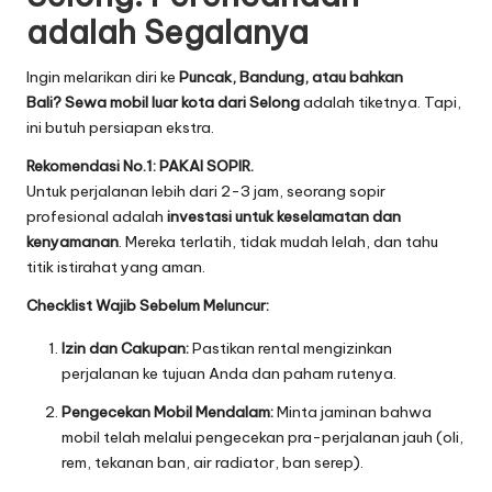
adalah Segalanya
Ingin melarikan diri ke
Puncak, Bandung, atau bahkan
Bali?
Sewa mobil luar kota dari Selong
adalah tiketnya. Tapi,
ini butuh persiapan ekstra.
Rekomendasi No.1: PAKAI SOPIR.
Untuk perjalanan lebih dari 2-3 jam, seorang sopir
profesional adalah
investasi untuk keselamatan dan
kenyamanan
. Mereka terlatih, tidak mudah lelah, dan tahu
titik istirahat yang aman.
Checklist Wajib Sebelum Meluncur:
Izin dan Cakupan:
Pastikan rental mengizinkan
perjalanan ke tujuan Anda dan paham rutenya.
Pengecekan Mobil Mendalam:
Minta jaminan bahwa
mobil telah melalui pengecekan pra-perjalanan jauh (oli,
rem, tekanan ban, air radiator, ban serep).