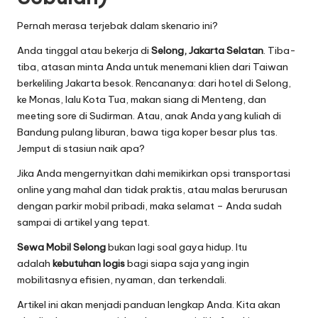
Pernah merasa terjebak dalam skenario ini?
Anda tinggal atau bekerja di
Selong, Jakarta Selatan
. Tiba-
tiba, atasan minta Anda untuk menemani klien dari Taiwan
berkeliling Jakarta besok. Rencananya: dari hotel di Selong,
ke Monas, lalu Kota Tua, makan siang di Menteng, dan
meeting sore di Sudirman. Atau, anak Anda yang kuliah di
Bandung pulang liburan, bawa tiga koper besar plus tas.
Jemput di stasiun naik apa?
Jika Anda mengernyitkan dahi memikirkan opsi transportasi
online yang mahal dan tidak praktis, atau malas berurusan
dengan parkir mobil pribadi, maka selamat – Anda sudah
sampai di artikel yang tepat.
Sewa Mobil Selong
bukan lagi soal gaya hidup. Itu
adalah
kebutuhan logis
bagi siapa saja yang ingin
mobilitasnya efisien, nyaman, dan terkendali.
Artikel ini akan menjadi panduan lengkap Anda. Kita akan