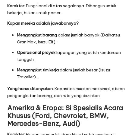
Karakter:
Fungsional di atas segalanya. Dibangun untuk
bekerja, bukan untuk pamer.
Kapan mereka adalah jawabannya?
Mengangkut barang
dalam jumlah banyak (Daihatsu
Gran Max, Isuzu Elf).
Operasional proyek
lapangan yang butuh kendaraan
tangguh.
Mengangkut tim kerja
dalam jumlah besar (Isuzu
Traveller).
Yang harus ditanyakan:
Kapasitas muatan maksimal, aturan
pengangkutan barang, dan rute yang diizinkan.
Amerika & Eropa: Si Spesialis Acara
Khusus (Ford, Chevrolet, BMW,
Mercedes-Benz, Audi)
Karakter:
Elegan, powerful, dan dibuat untuk membuat