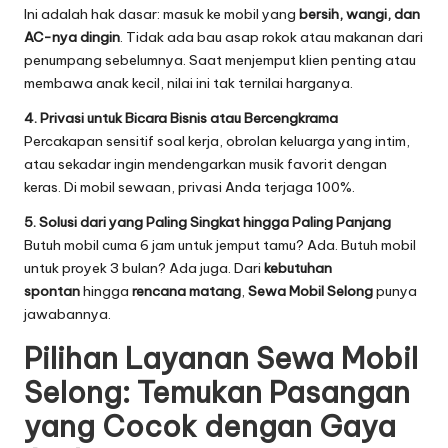
Ini adalah hak dasar: masuk ke mobil yang
bersih, wangi, dan
AC-nya dingin
. Tidak ada bau asap rokok atau makanan dari
penumpang sebelumnya. Saat menjemput klien penting atau
membawa anak kecil, nilai ini tak ternilai harganya.
4. Privasi untuk Bicara Bisnis atau Bercengkrama
Percakapan sensitif soal kerja, obrolan keluarga yang intim,
atau sekadar ingin mendengarkan musik favorit dengan
keras. Di mobil sewaan, privasi Anda terjaga 100%.
5. Solusi dari yang Paling Singkat hingga Paling Panjang
Butuh mobil cuma 6 jam untuk jemput tamu? Ada. Butuh mobil
untuk proyek 3 bulan? Ada juga. Dari
kebutuhan
spontan
hingga
rencana matang
,
Sewa Mobil Selong
punya
jawabannya.
Pilihan Layanan Sewa Mobil
Selong: Temukan Pasangan
yang Cocok dengan Gaya