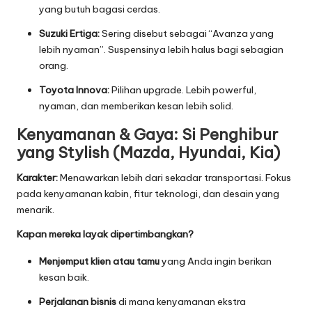
yang butuh bagasi cerdas.
Suzuki Ertiga:
Sering disebut sebagai “Avanza yang
lebih nyaman”. Suspensinya lebih halus bagi sebagian
orang.
Toyota Innova:
Pilihan upgrade. Lebih powerful,
nyaman, dan memberikan kesan lebih solid.
Kenyamanan & Gaya: Si Penghibur
yang Stylish (Mazda, Hyundai, Kia)
Karakter:
Menawarkan lebih dari sekadar transportasi. Fokus
pada kenyamanan kabin, fitur teknologi, dan desain yang
menarik.
Kapan mereka layak dipertimbangkan?
Menjemput klien atau tamu
yang Anda ingin berikan
kesan baik.
Perjalanan bisnis
di mana kenyamanan ekstra